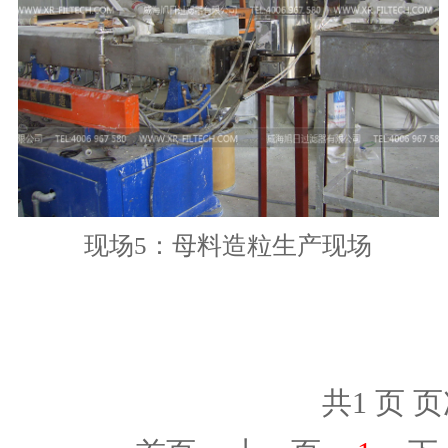
现场5：母料造粒生产现场
共1 页 页