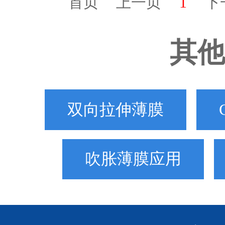
首页
上一页
1
下
其他
双向拉伸薄膜
吹胀薄膜应用