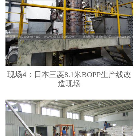
现场4：日本三菱8.1米BOPP生产线改
造现场