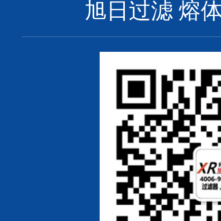
旭日过滤 熔体